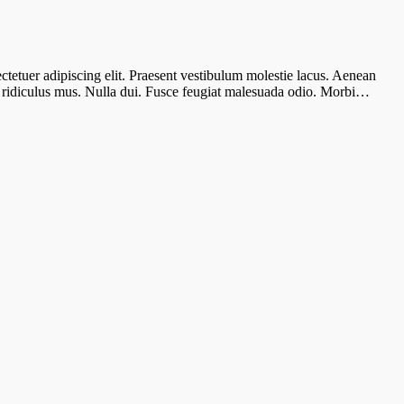
ectetuer adipiscing elit. Praesent vestibulum molestie lacus. Aenean
r ridiculus mus. Nulla dui. Fusce feugiat malesuada odio. Morbi…