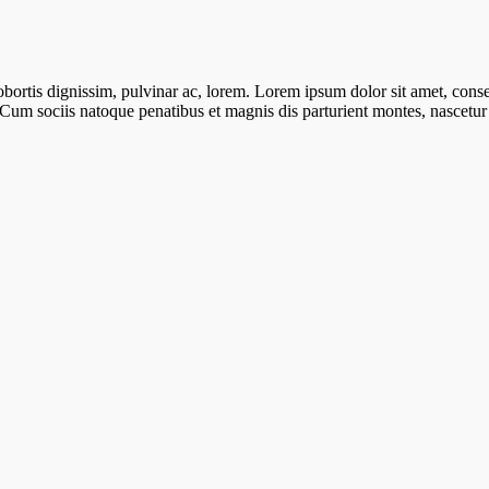
lobortis dignissim, pulvinar ac, lorem. Lorem ipsum dolor sit amet, cons
 Cum sociis natoque penatibus et magnis dis parturient montes, nascetu