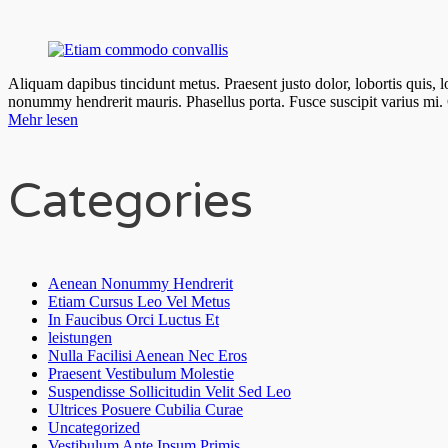
Aliquam dapibus tincidunt metus. Praesent justo dolor, lobortis quis, 
nonummy hendrerit mauris. Phasellus porta. Fusce suscipit varius mi.
Mehr lesen
Categories
Aenean Nonummy Hendrerit
Etiam Cursus Leo Vel Metus
In Faucibus Orci Luctus Et
leistungen
Nulla Facilisi Aenean Nec Eros
Praesent Vestibulum Molestie
Suspendisse Sollicitudin Velit Sed Leo
Ultrices Posuere Cubilia Curae
Uncategorized
Vestibulum Ante Ipsum Primis