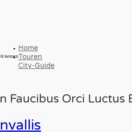
Home
Touren
eit kennen
City-Guide
In Faucibus Orci Luctus 
vallis