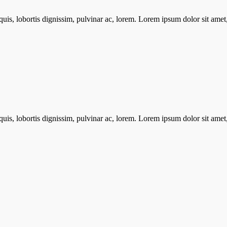
 quis, lobortis dignissim, pulvinar ac, lorem. Lorem ipsum dolor sit ame
 quis, lobortis dignissim, pulvinar ac, lorem. Lorem ipsum dolor sit ame