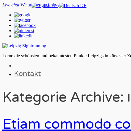
Live chat
We are here to help you
EN
DE
Lerne die schönsten und bekanntesten Punkte Leipzigs in kürzester Z
Kontakt
Kategorie Archive:
Etiam commodo con