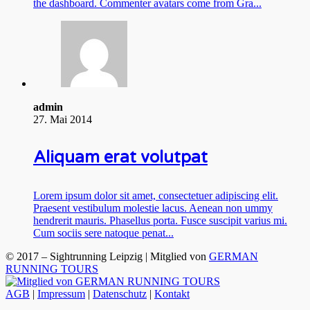
the dashboard. Commenter avatars come from Gra...
admin
27. Mai 2014
Aliquam erat volutpat
Lorem ipsum dolor sit amet, consectetuer adipiscing elit.
Praesent vestibulum molestie lacus. Aenean non ummy
hendrerit mauris. Phasellus porta. Fusce suscipit varius mi.
Cum sociis sere natoque penat...
© 2017 – Sightrunning Leipzig | Mitglied von
GERMAN
RUNNING TOURS
AGB
|
Impressum
|
Datenschutz
|
Kontakt