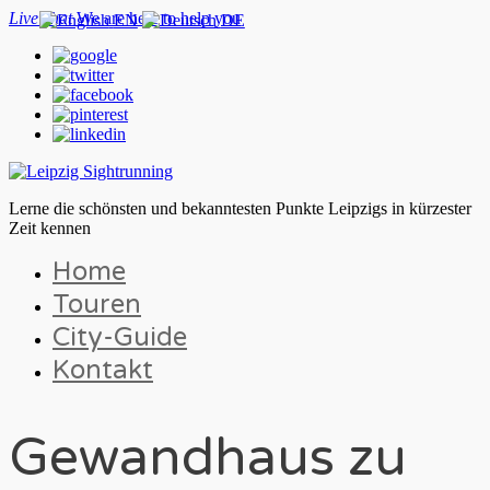
Live chat
We are here to help you
EN
DE
Lerne die schönsten und bekanntesten Punkte Leipzigs in kürzester
Zeit kennen
Home
Touren
City-Guide
Kontakt
Gewandhaus zu