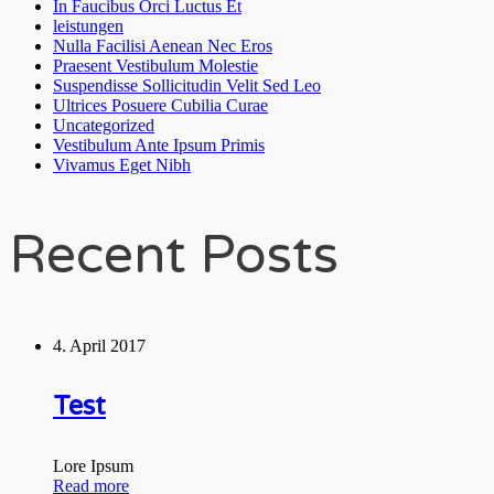
In Faucibus Orci Luctus Et
leistungen
Nulla Facilisi Aenean Nec Eros
Praesent Vestibulum Molestie
Suspendisse Sollicitudin Velit Sed Leo
Ultrices Posuere Cubilia Curae
Uncategorized
Vestibulum Ante Ipsum Primis
Vivamus Eget Nibh
Recent Posts
4. April 2017
Test
Lore Ipsum
Read more