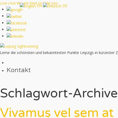
Live chat
We are here to help you
EN
DE
Lerne die schönsten und bekanntesten Punkte Leipzigs in kürzester 
Kontakt
Schlagwort-Archive
Vivamus vel sem at