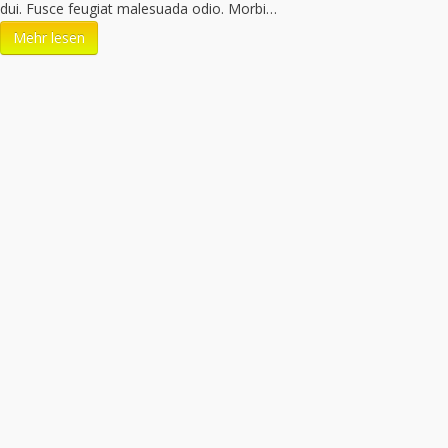
dui. Fusce feugiat malesuada odio. Morbi…
Mehr lesen