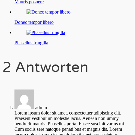
Mauris posuere
Donec tempor libero
Phasellus fringilla
2 Antworten
admin
Lorem ipsum dolor sit amet, consectetuer adipiscing elit.
Praesent vestibulum molestie lacus. Aenean non ummy
hendrerit mauris. Phasellus porta. Fusce suscipit varius mi.
Cum sociis sere natoque penati bus et magnis dis. Lorem
ipsum dolor. Lorem ipsum dolor sit amet, consectetuer