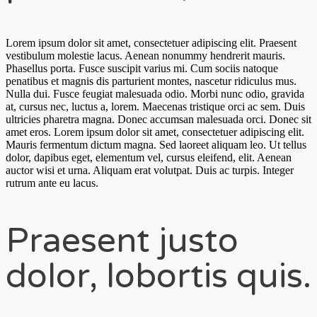
Lorem ipsum dolor sit amet, consectetuer adipiscing elit. Praesent
vestibulum molestie lacus. Aenean nonummy hendrerit mauris.
Phasellus porta. Fusce suscipit varius mi. Cum sociis natoque
penatibus et magnis dis parturient montes, nascetur ridiculus mus.
Nulla dui. Fusce feugiat malesuada odio. Morbi nunc odio, gravida
at, cursus nec, luctus a, lorem. Maecenas tristique orci ac sem. Duis
ultricies pharetra magna. Donec accumsan malesuada orci. Donec sit
amet eros. Lorem ipsum dolor sit amet, consectetuer adipiscing elit.
Mauris fermentum dictum magna. Sed laoreet aliquam leo. Ut tellus
dolor, dapibus eget, elementum vel, cursus eleifend, elit. Aenean
auctor wisi et urna. Aliquam erat volutpat. Duis ac turpis. Integer
rutrum ante eu lacus.
Praesent justo
dolor, lobortis quis.