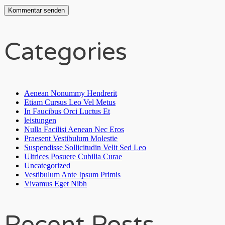
Categories
Aenean Nonummy Hendrerit
Etiam Cursus Leo Vel Metus
In Faucibus Orci Luctus Et
leistungen
Nulla Facilisi Aenean Nec Eros
Praesent Vestibulum Molestie
Suspendisse Sollicitudin Velit Sed Leo
Ultrices Posuere Cubilia Curae
Uncategorized
Vestibulum Ante Ipsum Primis
Vivamus Eget Nibh
Recent Posts