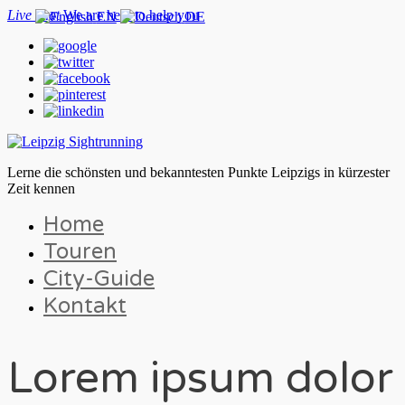
Live chat
We are here to help you
EN
DE
Lerne die schönsten und bekanntesten Punkte Leipzigs in kürzester
Zeit kennen
Home
Touren
City-Guide
Kontakt
Lorem ipsum dolor